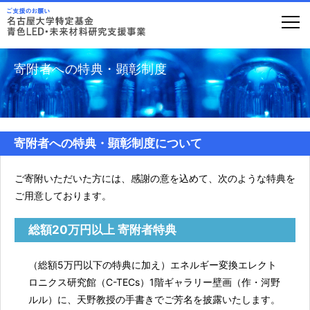
寄附者への特典・顕彰制度
寄附者への特典・顕彰制度について
ご寄附いただいた方には、感謝の意を込めて、次のような特典を
ご用意しております。
総額20万円以上 寄附者特典
（総額5万円以下の特典に加え）エネルギー変換エレクト
ロニクス研究館（C-TECs）1階ギャラリー壁画（作・河野
ルル）に、天野教授の手書きでご芳名を披露いたします。