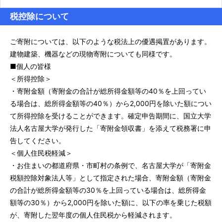
税控除について
ご寄附については、以下のような税法上の優遇掲置があります。
建物建築、機器などの現物寄附についても同様です。
■個人の皆様
＜所得控除＞
・寄附金額（寄附金の合計が総所得金額等の40％を上回ってい
る場合は、総所得金額等の40％）から2,000円を除いた額につい
て所得控除を受けることができます。確定申告期間に、国立大学
法人名古屋大学が発行した「寄附金領収書」を添えて税務署に申
告してください。
＜個人住民税軽減＞
・お住まいの都道府県・市町村の条例で、名古屋大学が「寄附金
税額控除対象法人等」として指定された場合、寄附金額（寄附金
の合計が総所得金額等の30％を上回っている場合は、総所得金
額等の30％）から2,000円を除いた額に、以下の率を乗じた税額
が、寄附した翌年度の個人住民税から軽減されます。